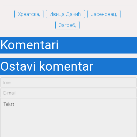
Хрватска,
Ивица Дачић,
Јасеновац,
Загреб,
Komentari
Ostavi komentar