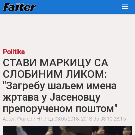
Politika
СТАВИ МАРКИЦУ СА
СЛОБИНИМ ЛИКОМ:
"Загребу шаљем имена
жртава у Јасеновцу
препорученом поштом"
Autor: Фајтер / Н1 / од 03.05.2018.
2018-05-03 10:28:15