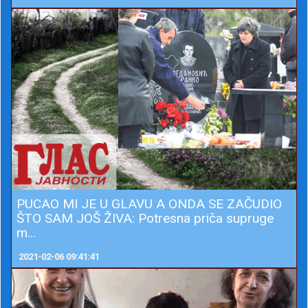
PUCAO MI JE U GLAVU A ONDA SE ZAČUDIO
ŠTO SAM JOŠ ŽIVA: Potresna priča supruge
m...
2021-02-06 09:41:41