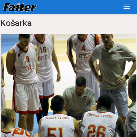
Košarka