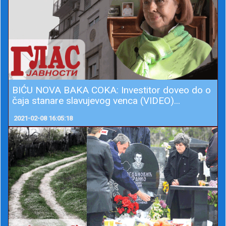
BIĆU NOVA BAKA COKA: Investitor doveo do o
čaja stanare slavujevog venca (VIDEO)...
2021-02-08 16:05:18