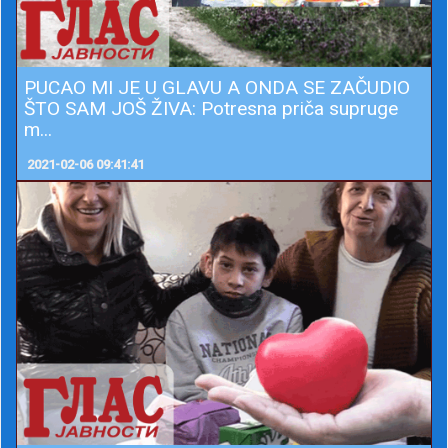
PUCAO MI JE U GLAVU A ONDA SE ZAČUDIO
ŠTO SAM JOŠ ŽIVA: Potresna priča supruge
m...
2021-02-06 09:41:41