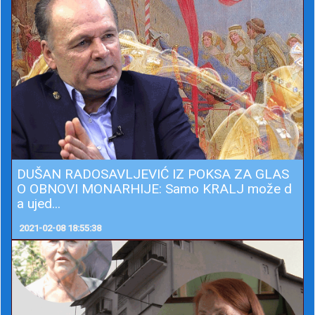
DUŠAN RADOSAVLJEVIĆ IZ POKSA ZA GLAS
O OBNOVI MONARHIJE: Samo KRALJ može d
a ujed...
2021-02-08 18:55:38