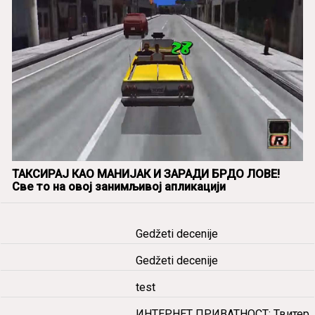
ТАКСИРАЈ КАО МАНИЈАК И ЗАРАДИ БРДО ЛОВЕ!
Све то на овој занимљивој апликацији
Gedžeti decenije
Gedžeti decenije