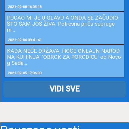
2021-02-08 16:05:18
PUCAO MI JE U GLAVU A ONDA SE ZAČUDIO
ŠTO SAM JOŠ ŽIVA: Potresna priča supruge
m...
2021-02-06 09:41:41
KADA NEĆE DRŽAVA, HOĆE ONLAJN NAROD
NA KUHINJA: ‘OBROK ZA PORODICU’ od Novo
g Sada...
2021-02-05 17:06:00
VIDI SVE