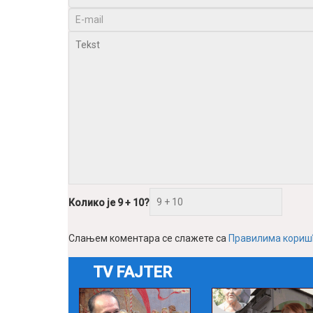
Колико је 9 + 10?
Слањем коментара се слажете са
Правилима кори
TV FAJTER