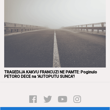
TRAGEDIJA KAKVU FRANCUZI NE PAMTE: Poginulo
PETORO DECE na 'AUTOPUTU SUNCA'!