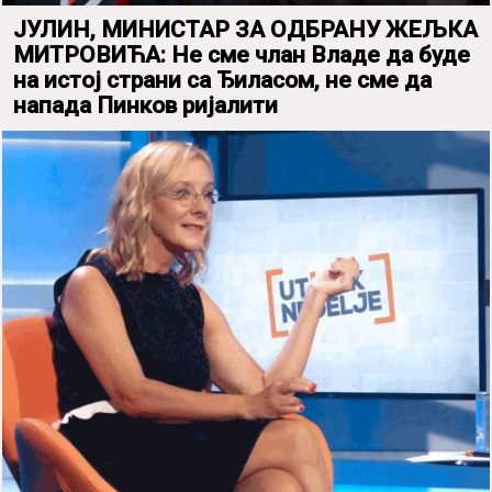
ЈУЛИН, МИНИСТАР ЗА ОДБРАНУ ЖЕЉКА
МИТРОВИЋА: Не сме члан Владе да буде
на истој страни са Ђиласом, не сме да
напада Пинков ријалити