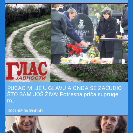
PUCAO MI JE U GLAVU A ONDA SE ZAČUDIO
ŠTO SAM JOŠ ŽIVA: Potresna priča supruge
m...
2021-02-06 09:41:41