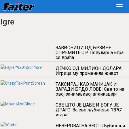
Igre
ЗАВИСНИЦИ ОД БРЗИНЕ
СПРЕМИТЕ СЕ! Популарна игра
се враћа
ДЕЧКО ОД МИЛИОН ДОЛАРА:
Игрица му променила живот
ТАКСИРАЈ КАО МАНИЈАК И
ЗАРАДИ БРДО ЛОВЕ! Све то на
овој занимљивој апликацији
СВЕ ШТО ЈЕ ЏАБЕ И БОГУ ЈЕ
ДРАГО: За све љубитеље "RPG"
игара!
НЕВЕРОВАТНА ВЕСТ! Љубитељи