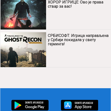
ХОРОР ИГРИЦЕ: Ово је права
ствар за вас!
СРБИСОФТ: Игрица направљена
у Србији покидала у свету
гејминга!