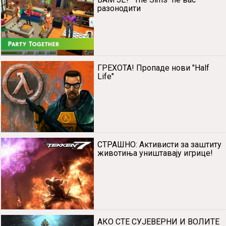
разонодити
ГРЕХОТА! Пропаде нови "Half
Life"
СТРАШНО: Активисти за заштиту
животиња уништавају игрице!
АКО СТЕ СУЈЕВЕРНИ И ВОЛИТЕ