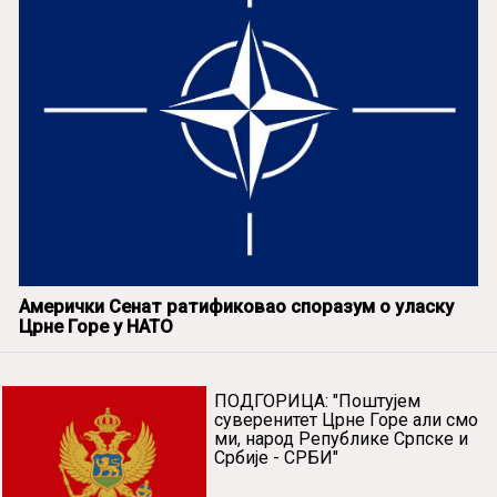
Амерички Сенат ратификовао споразум о уласку
Црне Горе у НАТО
ПОДГОРИЦА: "Поштујем
суверенитет Црне Горе али смо
ми, народ Републике Српске и
Србије - СРБИ"