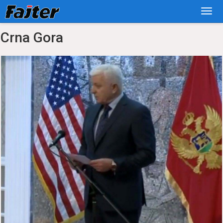
Crna Gora