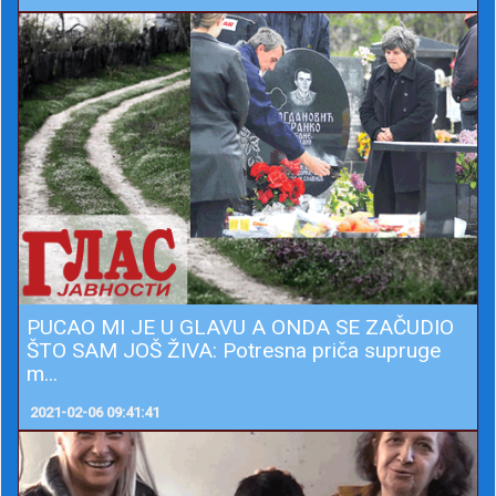
PUCAO MI JE U GLAVU A ONDA SE ZAČUDIO
ŠTO SAM JOŠ ŽIVA: Potresna priča supruge
m...
2021-02-06 09:41:41