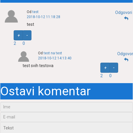
Od
test
Odgovori
2018-10-12 11:18:28
test
+
-
2
0
Od
test na test
Odgovor
2018-10-12 14:13:40
test svih testova
+
-
2
0
Ostavi komentar