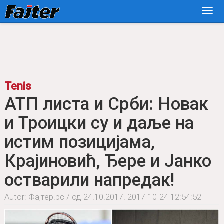
Tenis
АТП листа и Срби: Новак
и Троицки су и даље на
истим позицијама,
Крајиновић, Ђере и Јанко
остварили напредак!
Autor: Фајтер.рс / од 24.10.2017.
2017-10-24 12:54:52