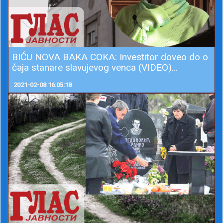
BIĆU NOVA BAKA COKA: Investitor doveo do o
čaja stanare slavujevog venca (VIDEO)...
2021-02-08 16:05:18