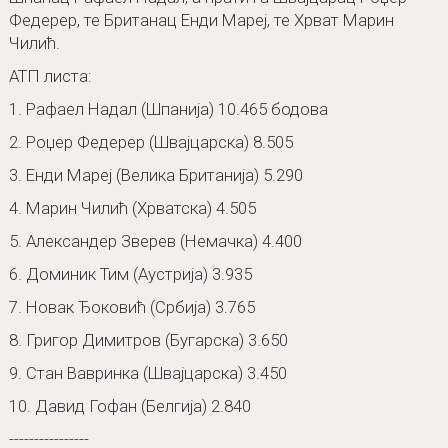
Федерер, те Британац Енди Мареј, те Хрват Марин
Чилић.
АТП листа:
1. Рафаел Надал (Шпанија) 10.465 бодова
2. Роџер Федерер (Швајцарска) 8.505
3. Енди Мареј (Велика Британија) 5.290
4. Марин Чилић (Хрватска) 4.505
5. Александер Зверев (Немачка) 4.400
6. Доминик Тим (Аустрија) 3.935
7. Новак Ђоковић (Србија) 3.765
8. Григор Димитров (Бугарска) 3.650
9. Стан Вавринка (Швајцарска) 3.450
10. Давид Гофан (Белгија) 2.840
----------------