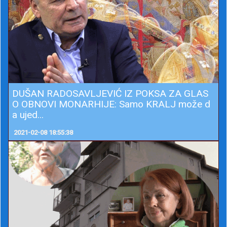
DUŠAN RADOSAVLJEVIĆ IZ POKSA ZA GLAS
O OBNOVI MONARHIJE: Samo KRALJ može d
a ujed...
2021-02-08 18:55:38