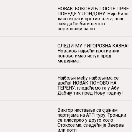
2021-02-05 17:06:00
VIDI SVE
Povezane vesti
НОВАК ЂОКОВИЋ ПОСЛЕ ПРВЕ
ПОБЕДЕ У ЛОНДОНУ: Није било
лако играти против њега, знао
сам да ће бити нешто
нервознији на по
СЛЕДИ МУ РИГОРОЗНА КАЗНА!
Новаков највећи противник