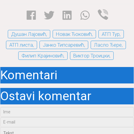
Душан Лајовић,
Новак Ђоковић,
АТП Тур,
АТП листа,
Јанко Типсаревић,
Ласло Ђере,
Филип Крајиновић,
Виктор Троицки,
Komentari
Ostavi komentar