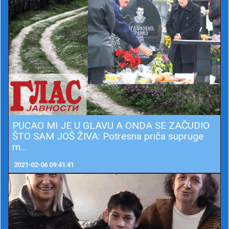
PUCAO MI JE U GLAVU A ONDA SE ZAČUDIO
ŠTO SAM JOŠ ŽIVA: Potresna priča supruge
m...
2021-02-06 09:41:41