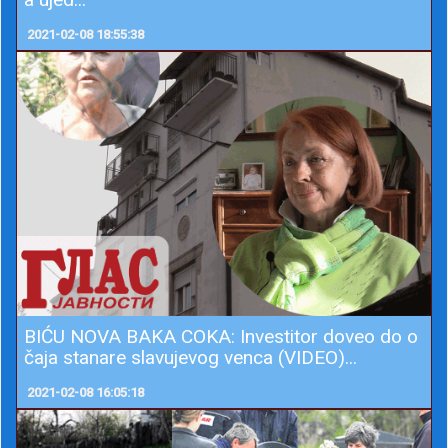
BIĆU NOVA BAKA COKA: Investitor doveo do o
čaja stanare slavujevog venca (VIDEO)...
2021-02-08 16:05:18