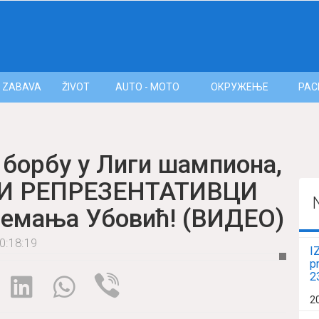
ZABAVA
ŽIVOT
AUTO - MOTO
ОКРУЖЕЊЕ
РАС
борбу у Лиги шампиона,
СКИ РЕПРЕЗЕНТАТИВЦИ
Немања Убовић! (ВИДЕО)
0:18:19
I
p
2
2