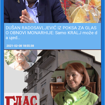
DUŠAN RADOSAVLJEVIĆ IZ POKSA ZA GLAS
O OBNOVI MONARHIJE: Samo KRALJ može d
a ujed...
2021-02-08 18:55:38