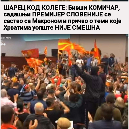
ШАРЕЦ КОД КОЛЕГЕ: Бивши КОМИЧАР,
садашњи ПРЕМИЈЕР СЛОВЕНИЈЕ се
састао са Макроном и причао о теми која
Хрватима уопште НИЈЕ СМЕШНА