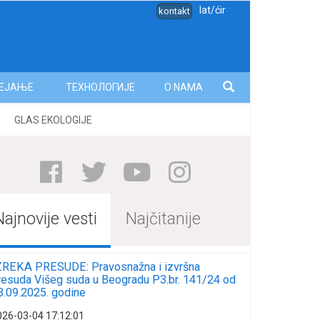
lat/ćir
kontakt
ЕЈАЊЕ
ТЕХНОЛОГИЈЕ
O NAMA
GLAS EKOLOGIJE
Najnovije vesti
Najčitanije
ZREKA PRESUDE: Pravosnažna i izvršna
resuda Višeg suda u Beogradu P3.br. 141/24 od
3.09.2025. godine
026-03-04 17:12:01