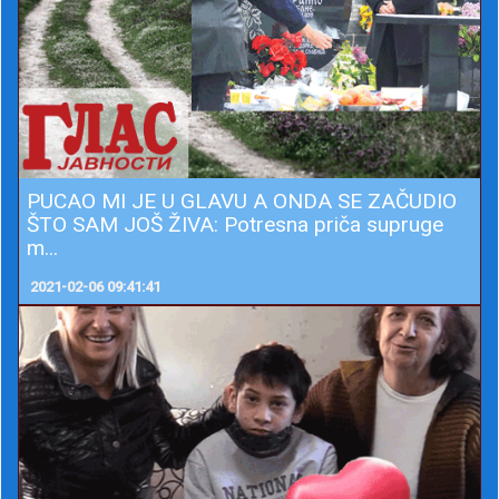
PUCAO MI JE U GLAVU A ONDA SE ZAČUDIO
ŠTO SAM JOŠ ŽIVA: Potresna priča supruge
m...
2021-02-06 09:41:41