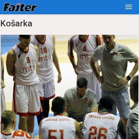
Košarka