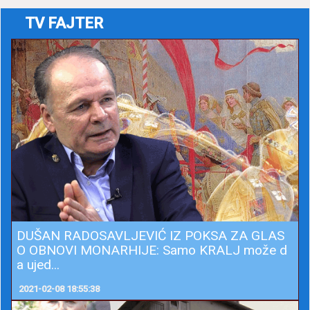
TV FAJTER
DUŠAN RADOSAVLJEVIĆ IZ POKSA ZA GLAS