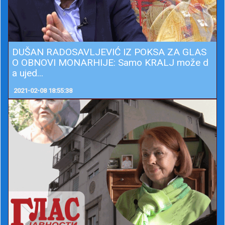
DUŠAN RADOSAVLJEVIĆ IZ POKSA ZA GLAS
O OBNOVI MONARHIJE: Samo KRALJ može d
a ujed...
2021-02-08 18:55:38