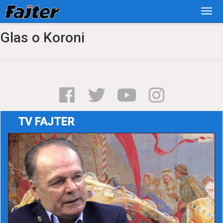
Glas o Koroni
TV FAJTER