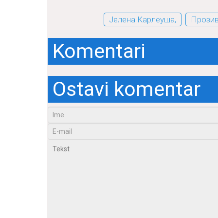
Јелена Карлеуша,
Прозив
Komentari
Ostavi komentar