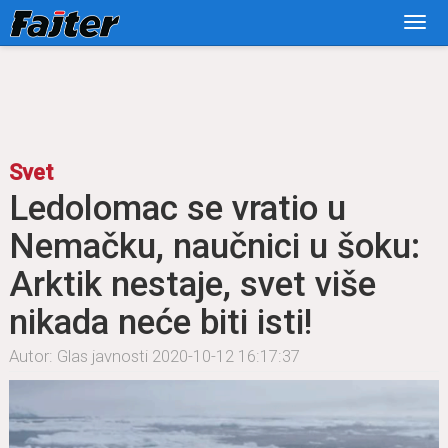
Svet
Ledolomac se vratio u
Nemačku, naučnici u šoku:
Arktik nestaje, svet više
nikada neće biti isti!
Autor: Glas javnosti
2020-10-12 16:17:37