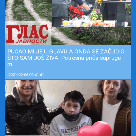
PUCAO MI JE U GLAVU A ONDA SE ZAČUDIO
ŠTO SAM JOŠ ŽIVA: Potresna priča supruge
m...
2021-02-06 09:41:41