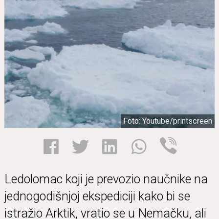
Foto: Youtube/printscreen
Ledolomac koji je prevozio naučnike na
jednogodišnjoj ekspediciji kako bi se
istražio Arktik, vratio se u Nemačku, ali