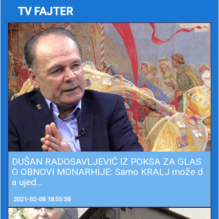
TV FAJTER
DUŠAN RADOSAVLJEVIĆ IZ POKSA ZA GLAS
O OBNOVI MONARHIJE: Samo KRALJ može d
a ujed...
2021-02-08 18:55:38