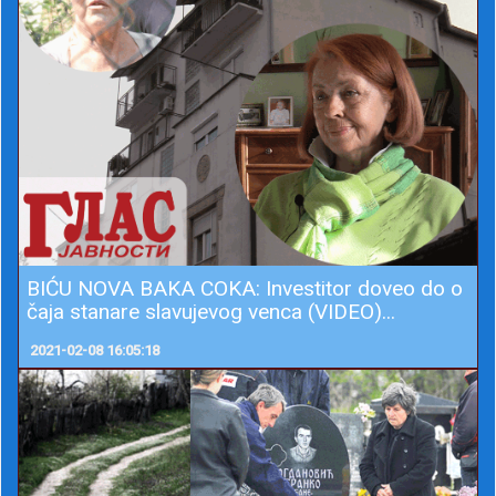
BIĆU NOVA BAKA COKA: Investitor doveo do o
čaja stanare slavujevog venca (VIDEO)...
2021-02-08 16:05:18