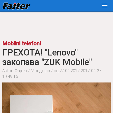
Mobilni telefoni
ГРЕХОТА! "Lenovo"
закопава "ZUK Mobile"
Autor: Фајтер / Мондо.рс / од 27.04.2017
2017-04-27
10:49:15