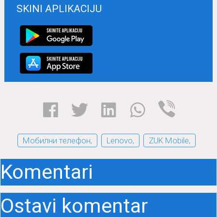
SKINI APLIKACIJU
Мобилни телефон,
Lenovo,
ZUK Mobile,
Komentari
Ostavi komentar