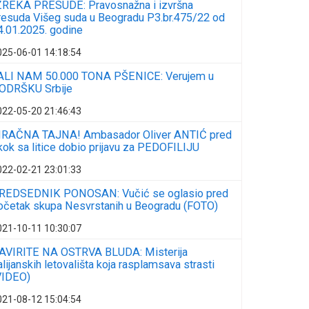
ZREKA PRESUDE: Pravosnažna i izvršna
resuda Višeg suda u Beogradu P3.br.475/22 od
4.01.2025. godine
025-06-01 14:18:54
ALI NAM 50.000 TONA PŠENICE: Verujem u
ODRŠKU Srbije
022-05-20 21:46:43
RAČNA TAJNA! Ambasador Oliver ANTIĆ pred
kok sa litice dobio prijavu za PEDOFILIJU
022-02-21 23:01:33
REDSEDNIK PONOSAN: Vučić se oglasio pred
očetak skupa Nesvrstanih u Beogradu (FOTO)
021-10-11 10:30:07
AVIRITE NA OSTRVA BLUDA: Misterija
talijanskih letovališta koja rasplamsava strasti
VIDEO)
021-08-12 15:04:54