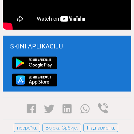
SKINI APLIKACIJU
несрећа,
Војска Србије,
Пад авиона,