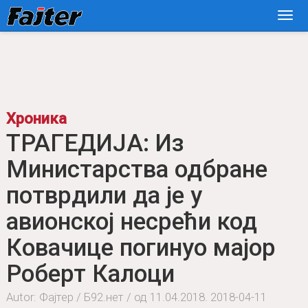
Хроника
ТРАГЕДИЈА: Из
Министарства одбране
потврдили да је у
авионској несрећи код
Ковачице погинуо мајор
Роберт Калоци
Autor: Фајтер / Б92.нет / од 11.04.2018.
2018-04-11