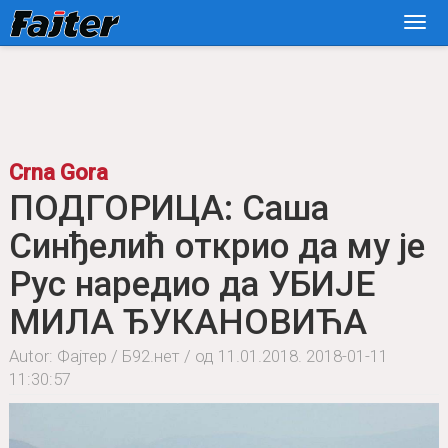
Crna Gora
ПОДГОРИЦА: Саша
Синђелић открио да му је
Рус наредио да УБИЈЕ
МИЛА ЂУКАНОВИЋА
Autor: Фајтер / Б92.нет / од 11.01.2018.
2018-01-11
11:30:57