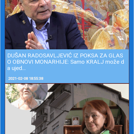
DUŠAN RADOSAVLJEVIĆ IZ POKSA ZA GLAS
O OBNOVI MONARHIJE: Samo KRALJ može d
a ujed...
2021-02-08 18:55:38