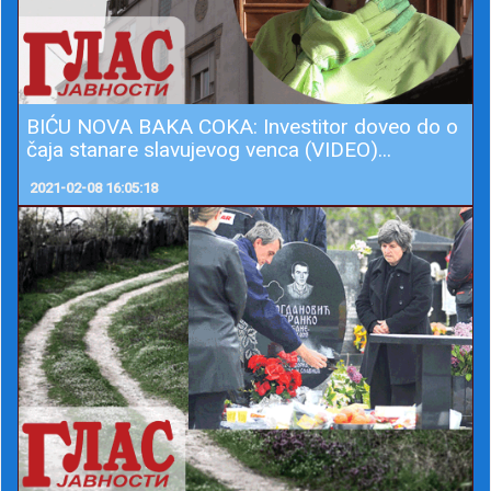
BIĆU NOVA BAKA COKA: Investitor doveo do o
čaja stanare slavujevog venca (VIDEO)...
2021-02-08 16:05:18