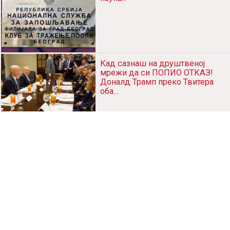
Кад сазнаш на друштвеној
мрежи да си ПОПИО ОТКАЗ!
Доналд Трамп преко Твитера
оба...