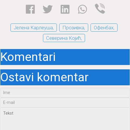
Јелена Карлеуша,
Прозивка,
Офенбах,
Северина Којић,
Komentari
Ostavi komentar