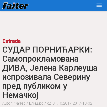
Estrada
СУДАР ПОРНИЋАРКИ:
Самопрокламована
ДИВА, Јелена Карлеуша
испрозивала Северину
пред публиком у
Немачкој
Autor: Фајтер / Блиц.рс / од 01.10.2017
2017-10-02