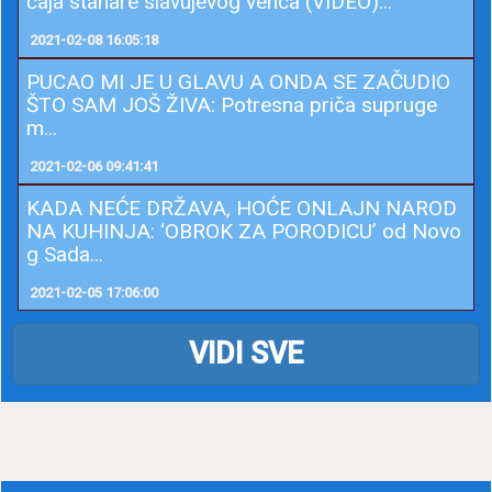
čaja stanare slavujevog venca (VIDEO)...
2021-02-08 16:05:18
PUCAO MI JE U GLAVU A ONDA SE ZAČUDIO
ŠTO SAM JOŠ ŽIVA: Potresna priča supruge
m...
2021-02-06 09:41:41
KADA NEĆE DRŽAVA, HOĆE ONLAJN NAROD
NA KUHINJA: ‘OBROK ZA PORODICU’ od Novo
g Sada...
2021-02-05 17:06:00
VIDI SVE