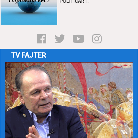
POLITIČAR i...
TV FAJTER