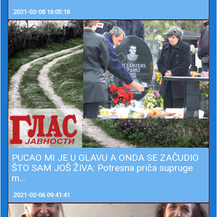
2021-02-08 16:05:18
PUCAO MI JE U GLAVU A ONDA SE ZAČUDIO
ŠTO SAM JOŠ ŽIVA: Potresna priča supruge
m...
2021-02-06 09:41:41