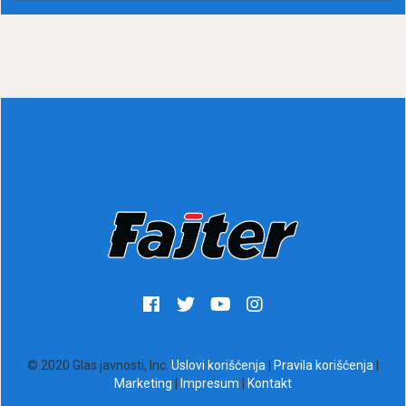
© 2020 Glas javnosti, Inc.
Uslovi korišćenja
|
Pravila korišćenja
|
Marketing
|
Impresum
|
Kontakt