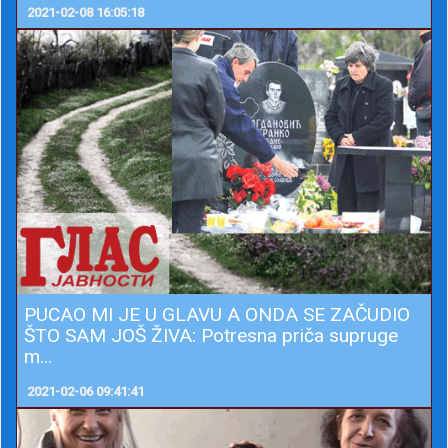
2021-02-08 16:05:18
PUCAO MI JE U GLAVU A ONDA SE ZAČUDIO
ŠTO SAM JOŠ ŽIVA: Potresna priča supruge
m...
2021-02-06 09:41:41