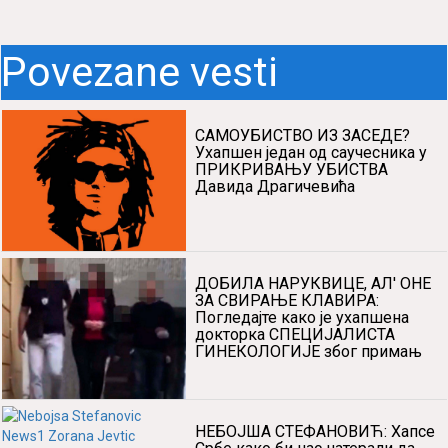
Povezane vesti
САМОУБИСТВО ИЗ ЗАСЕДЕ?
Ухапшен један од саучесника у
ПРИКРИВАЊУ УБИСТВА
Давида Драгичевића
ДОБИЛА НАРУКВИЦЕ, АЛ' ОНЕ
ЗА СВИРАЊЕ КЛАВИРА:
Погледајте како је ухапшена
докторка СПЕЦИЈАЛИСТА
ГИНЕКОЛОГИЈЕ због примањ
НЕБОЈША СТЕФАНОВИЋ: Хапсе